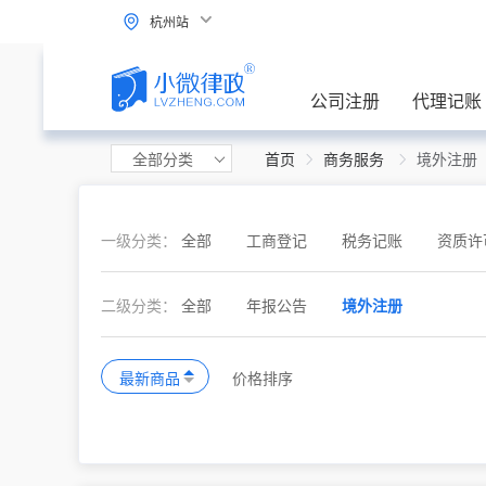
杭州站
公司注册
代理记账
全部分类
首页
商务服务
境外注册
一级分类：
全部
工商登记
税务记账
资质许
二级分类：
全部
年报公告
境外注册
最新商品
价格排序