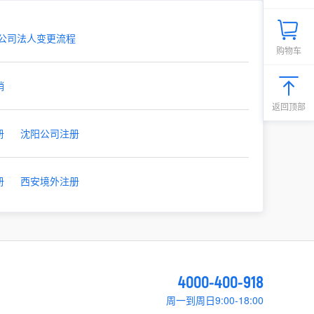
公司法人变更流程
购物车
销
返回顶部
册
沈阳公司注册
册
西安境外注册
4000-400-918
周一到周日9:00-18:00