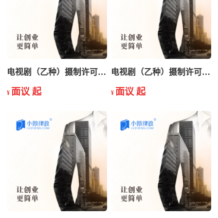
电视剧（乙种）摄制许可证变更
电视剧（乙种）摄制许可证年检
面议 起
面议 起
¥
¥