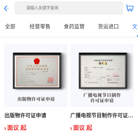
全部
经营零售
食药监管
货运进口
文
出版物许可证申请
广播电视节目制作许可证申请
面议 起
面议 起
¥
¥