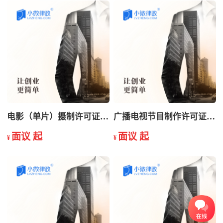
电影（单片）摄制许可证注销
广播电视节目制作许可证变更
面议 起
面议 起
¥
¥